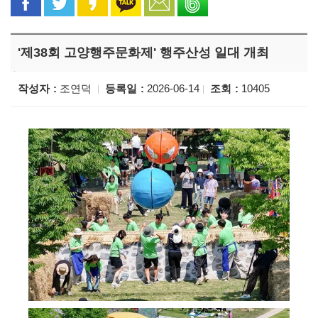
'제38회 고양행주문화제' 행주산성 일대 개최
작성자
조연덕
등록일
2026-06-14
조회
10405