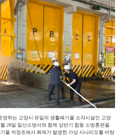
영하는 고양시 유일의 생활폐기물 소각시설인 고양
5
월
28
일 일산소방서와 함께 상반기 합동 소방훈련을
폐기물 저장조에서 화재가 발생한 가상 시나리오를 바탕